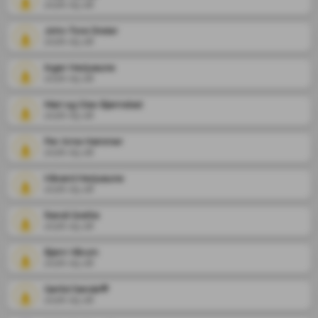
2026-05-28
John-Tore Dreier
2026-05-28
Inger Herjuaune
2026-05-28
Mari og Olav Bjørnstad
2026-05-28
Per Arne Hammer
2026-05-28
Håvard Herjuaune
2026-05-28
Randi Grøtte
2026-05-28
Bjørn Vårum
2026-05-28
Gørild Sandø🌹
2026-05-28