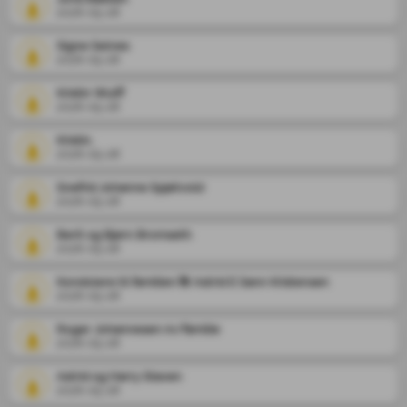
2026-05-28
Signe Selnes
2026-05-28
Kristin Wulff
2026-05-28
Kristin.
2026-05-28
Snefrid Johanne Spjøtvold
2026-05-28
Berit og Bjørn Bromseth
2026-05-28
Kondolere til familien 🌺 Astrid E Sann Kristensen
2026-05-28
Roger Johannesen m/familie
2026-05-28
Astrid og Harry Staven
2026-05-28