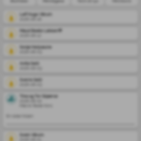
Blomster
Minnegave
Tenn et lys
Minneord
Leif Hugo Vårum
2026-06-16
Maud Beate Løkken🌹
2026-06-12
Sonja Herjuaune
2026-06-03
Anita Selli
2026-06-03
Sverre Selli
2026-06-03
Tina og Tor Skjærvø
2026-06-02
Malvik Røde Kors
En siste hilsen
Svein Vårum
2026-06-01