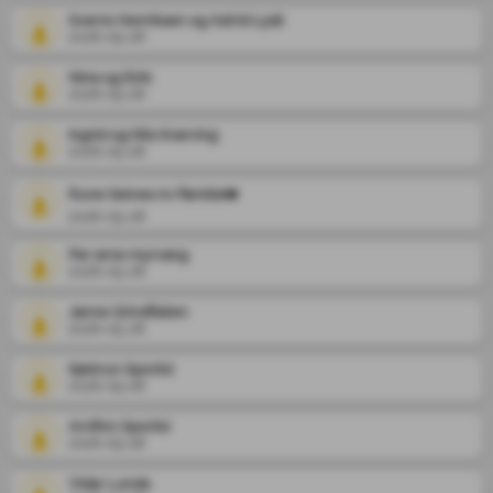
Sverre Henriksen og Astrid Lyså
2026-05-28
Nina og Eirik
2026-05-28
Ingrid og Nils Kvarving
2026-05-28
Rune Selnes m/familie❤️
2026-05-28
Per arne myrvang
2026-05-28
Janne Grindflaten
2026-05-28
Kjellrun Sporild
2026-05-28
Arnfinn Sporild
2026-05-28
Vidar Lunda