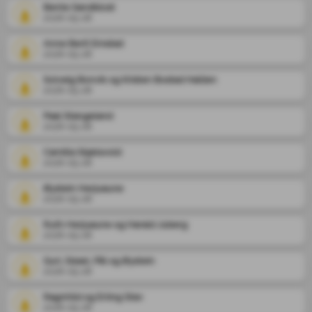
Bente Sandblost
2026-05-28
Anne Berit Emstad
2026-05-28
Solveig Bonvik og Kristen Bostad Hallien
2026-05-28
Paal Stangeland
2026-05-28
Camilla Skjølsvold
2026-05-28
Øystein Herjuaune
2026-05-28
Ruth Herjuaune og Harald Juberg
2026-05-28
Guri, Sissel, Pål og Øystein
2026-05-28
Ragnhild og Erling Stav
2026-05-28