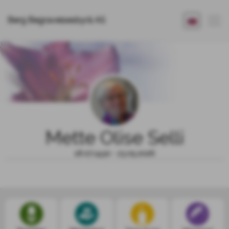
Berg Begravelsesbyrå AS
Mette Olise Selli
18.07.1930 - 23.05.2026