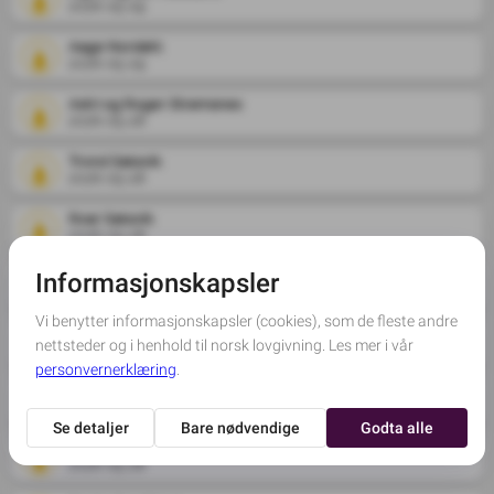
2026-05-29
Aage Nordahl
2026-05-29
Astri og Roger Strømsnes
2026-05-28
Trond Saksvik
2026-05-28
Roar Saksvik
2026-05-28
Kåre Vårum
2026-05-28
Norun Selli
2026-05-28
Åse og Ole Grøtte
2026-05-28
Ove Herjuaune
2026-05-28